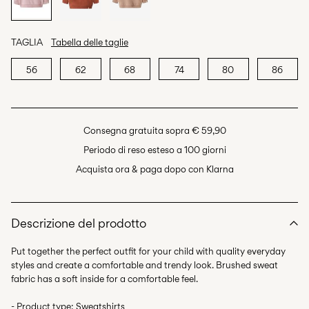
TAGLIA
Tabella delle taglie
56
62
68
74
80
86
Consegna gratuita sopra € 59,90
Periodo di reso esteso a 100 giorni
Acquista ora & paga dopo con Klarna
Descrizione del prodotto
Put together the perfect outfit for your child with quality everyday
styles and create a comfortable and trendy look. Brushed sweat
fabric has a soft inside for a comfortable feel.
- Product type: Sweatshirts