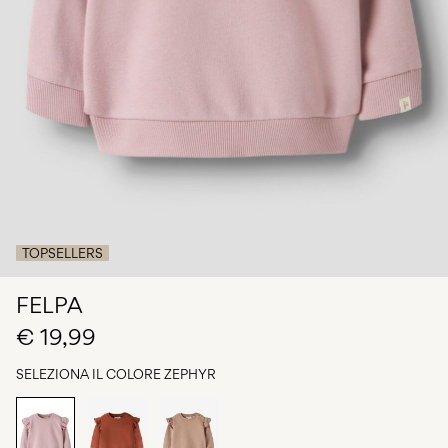
Chi
siamo
Italia
/
italiano
TOPSELLERS
FELPA
€ 19,99
SELEZIONA IL COLORE
ZEPHYR