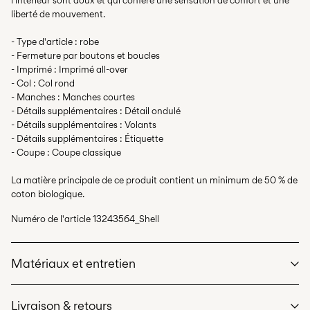
l'intérieur sont doux et qui confère une sensation de confort et une
liberté de mouvement.
- Type d'article : robe
- Fermeture par boutons et boucles
- Imprimé : Imprimé all-over
- Col : Col rond
- Manches : Manches courtes
- Détails supplémentaires : Détail ondulé
- Détails supplémentaires : Volants
- Détails supplémentaires : Étiquette
- Coupe : Coupe classique
La matière principale de ce produit contient un minimum de 50 % de
coton biologique.
Numéro de l'article
13243564_Shell
Matériaux et entretien
Livraison & retours