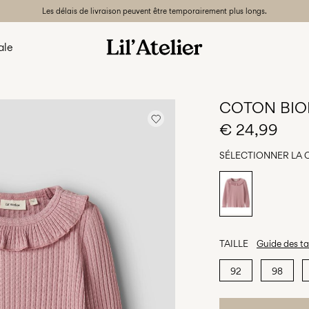
Les délais de livraison peuvent être temporairement plus longs.
ale
COTON BIO
€ 24,99
SÉLECTIONNER LA
TAILLE
Guide des tai
92
98