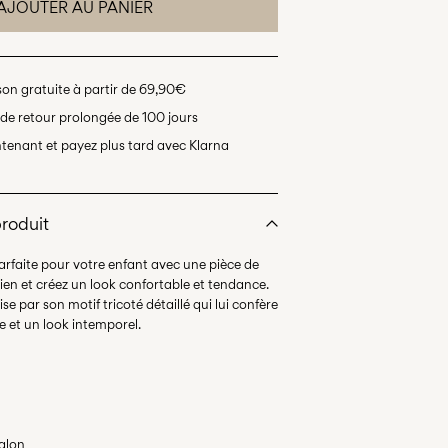
AJOUTER AU PANIER
son gratuite à partir de 69,90€
de retour prolongée de 100 jours
tenant et payez plus tard avec Klarna
produit
rfaite pour votre enfant avec une pièce de
dien et créez un look confortable et tendance.
e par son motif tricoté détaillé qui lui confère
talon