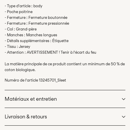
- Type d'article : body
- Poche poitrine
- Fermeture : Fermeture boutonnée
- Fermeture : Fermeture pressionnée
- Col : Grand-père
- Manches : Manches longues
- Détails supplémentaires : Étiquette
- Tissu : Jersey
- Attention : AVERTISSEMENT ! Tenir à l'écart du feu
La matière principale de ce produit contient un minimum de 50 % de
coton biologique.
Numéro de l'article
13245701_Sleet
Matériaux et entretien
Livraison & retours
Lavage en machine à 40°C maximum avec programme de
lavage délicat