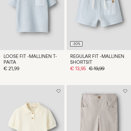
-30%
LOOSE FIT -MALLINEN T-
REGULAR FIT -MALLINEN
PAITA
SHORTSIT
€ 21,99
€ 13,95
€ 19,99