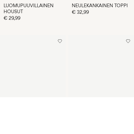
LUOMUPUUVILLAINEN
NEULEKANKAINEN TOPPI
HOUSUT
€ 32,99
€ 29,99
-30%
NEULEKANKAINEN
MUSLIINIKANKAINEN