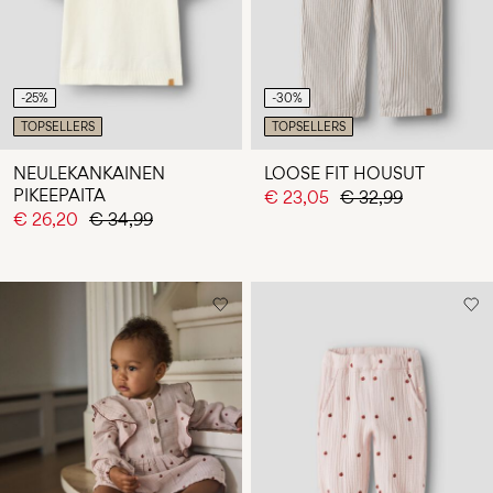
-25%
-30%
TOPSELLERS
TOPSELLERS
NEULEKANKAINEN
LOOSE FIT HOUSUT
PIKEEPAITA
€ 23,05
€ 32,99
€ 26,20
€ 34,99