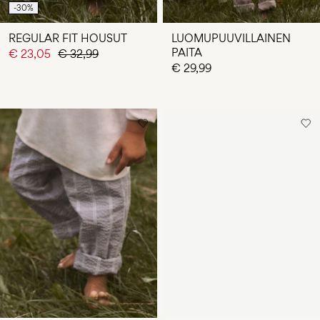
-30%
REGULAR FIT HOUSUT
LUOMUPUUVILLAINEN
PAITA
€ 23,05
€ 32,99
€ 29,99