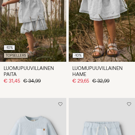
-10%
TOPSELLERS
-10%
LUOMUPUUVILLAINEN
LUOMUPUUVILLAINEN
PAITA
HAME
€ 31,45
€ 34,99
€ 29,65
€ 32,99