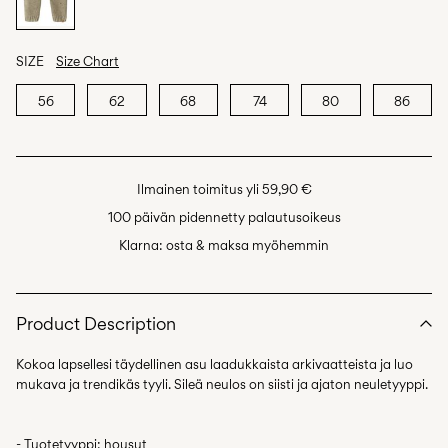
SIZE
Size Chart
56
62
68
74
80
86
Ilmainen toimitus yli 59,90 €
100 päivän pidennetty palautusoikeus
Klarna: osta & maksa myöhemmin
Product Description
Kokoa lapsellesi täydellinen asu laadukkaista arkivaatteista ja luo
- Tuotetyyppi: housut