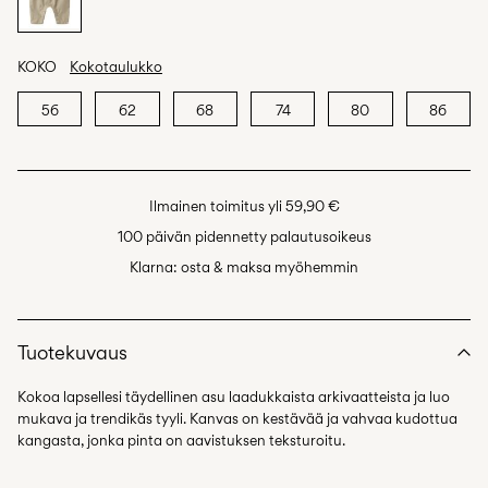
KOKO
Kokotaulukko
56
62
68
74
80
86
Ilmainen toimitus yli 59,90 €
100 päivän pidennetty palautusoikeus
Klarna: osta & maksa myöhemmin
Tuotekuvaus
Kokoa lapsellesi täydellinen asu laadukkaista arkivaatteista ja luo
mukava ja trendikäs tyyli. Kanvas on kestävää ja vahvaa kudottua