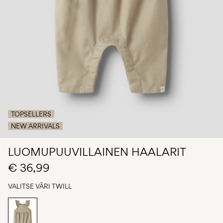
Kysyttävää?
Tietoa
meistä
Suomi
/
suomi
TOPSELLERS
NEW ARRIVALS
LUOMUPUUVILLAINEN HAALARIT
€ 36,99
VALITSE VÄRI
TWILL