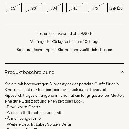
92
98
104
110
116
122/128
Kostenloser Versand ab 59,90 €
Verlängerte Rückgabefrist um 100 Tage
Kauf auf Rechnung mit Klarna ohne zusätzliche Kosten
Produktbeschreibung
Kreiere mit hochwertigen Alltagsstyles das perfekte Outfit für dein
Kind, das nicht nur bequem, sondern auch super trendy ist.
Rippstrick trägt sich angenehm und hat ein längs gestreiftes Muster,
eine gute Elastizität und einen zeitlosen Look.
- Produktart: Oberteil
- Ausschnitt: Rundhalsausschnitt
- Ärmel: Lange Ärmel
- Weitere Details: Label, Spitzen-Detail