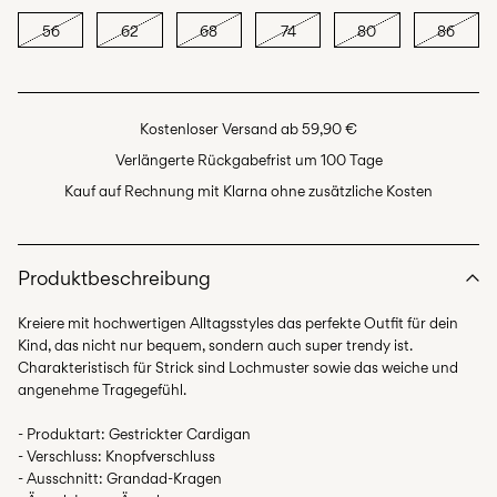
56
62
68
74
80
86
Kostenloser Versand ab 59,90 €
Verlängerte Rückgabefrist um 100 Tage
Kauf auf Rechnung mit Klarna ohne zusätzliche Kosten
Produktbeschreibung
Kreiere mit hochwertigen Alltagsstyles das perfekte Outfit für dein
Kind, das nicht nur bequem, sondern auch super trendy ist.
Charakteristisch für Strick sind Lochmuster sowie das weiche und
angenehme Tragegefühl.
- Produktart: Gestrickter Cardigan
- Verschluss: Knopfverschluss
- Ausschnitt: Grandad-Kragen