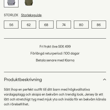
STORLEK
Storleksguide
56
62
68
74
80
86
Fri frakt öve SEK 499
Förlängd returperiod i 100 dagar
Betala senare med Klarna
Produktbeskrivning
Sätt ihop en perfekt outfit till ditt barn med högkvalitativa
vardagsplagg och skapa en bekväm och trendig look. Jersey är ett
lätt och stretchigt tyg med mjuk yta och insida för en bekväm känsla
och rörelsefrihet.