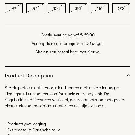
92
98
104
110
116
122
Gratis levering vanaf € 69,90
Verlengde retourtermijn van 100 dagen
Shop nu en betaal later met Klarna
Product Description
Stel de perfecte outfit voor je kind samen met leuke alledaagse
kledingstukken voor een comfortabele en trendy look. De
ribgebreide stof heeft een verticaal, gestreept patroon met goede
- Producttype: legging
- Extra details: Elastische taille