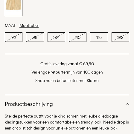
MAAT
Maattabel
92
98
104
110
116
122
Gratis levering vanaf € 69,90
Verlengde retourtermijn van 100 dagen
Shop nu en betaal later met Klarna
Productbeschrijving
Stel de perfecte outfit voor je kind samen met leuke alledaagse
kledingstukken voor een comfortabele en trendy look. Needle drop is
een drop-stitch design voor unieke patronen en een leuke look